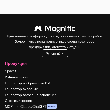
Креативная платформа для создания ваших лучших работ.
Более 1 миллиона подписчиков среди креаторов,
предприятий, агентств и студий.
Pусский
Продукция
Spaces
ИИ-помощник
Генератор изображений ИИ
Генератор видео ИИ
Генератор голоса на основе ИИ
Стоковый контент
MCP для Claude/ChatGPT
Новое