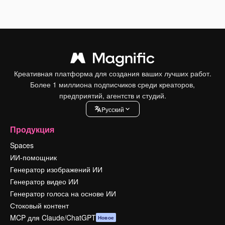
Креативная платформа для создания ваших лучших работ.
Более 1 миллиона подписчиков среди креаторов,
предприятий, агентств и студий.
Pусский
Продукция
Spaces
ИИ-помощник
Генератор изображений ИИ
Генератор видео ИИ
Генератор голоса на основе ИИ
Стоковый контент
MCP для Claude/ChatGPT
Новое