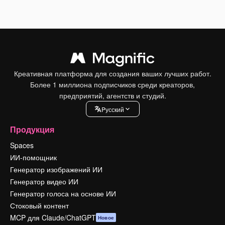
Креативная платформа для создания ваших лучших работ.
Более 1 миллиона подписчиков среди креаторов,
предприятий, агентств и студий.
Pусский
Продукция
Spaces
ИИ-помощник
Генератор изображений ИИ
Генератор видео ИИ
Генератор голоса на основе ИИ
Стоковый контент
MCP для Claude/ChatGPT
Новое