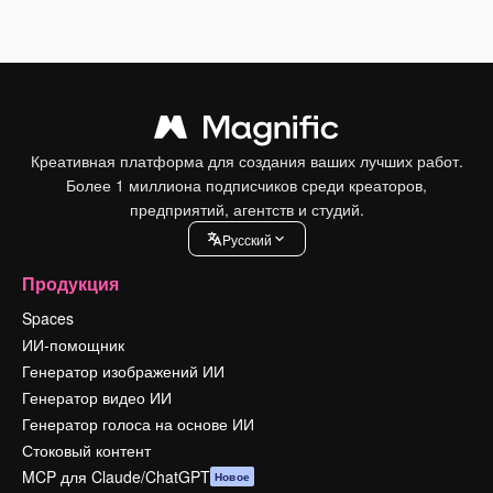
Креативная платформа для создания ваших лучших работ.
Более 1 миллиона подписчиков среди креаторов,
предприятий, агентств и студий.
Pусский
Продукция
Spaces
ИИ-помощник
Генератор изображений ИИ
Генератор видео ИИ
Генератор голоса на основе ИИ
Стоковый контент
MCP для Claude/ChatGPT
Новое