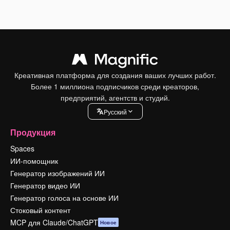
Креативная платформа для создания ваших лучших работ.
Более 1 миллиона подписчиков среди креаторов,
предприятий, агентств и студий.
Pусский
Продукция
Spaces
ИИ-помощник
Генератор изображений ИИ
Генератор видео ИИ
Генератор голоса на основе ИИ
Стоковый контент
MCP для Claude/ChatGPT
Новое