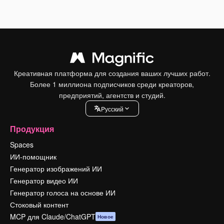
Креативная платформа для создания ваших лучших работ.
Более 1 миллиона подписчиков среди креаторов,
предприятий, агентств и студий.
Pусский
Продукция
Spaces
ИИ-помощник
Генератор изображений ИИ
Генератор видео ИИ
Генератор голоса на основе ИИ
Стоковый контент
MCP для Claude/ChatGPT
Новое