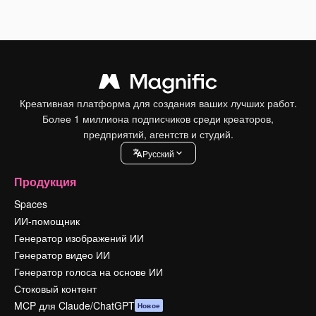
Креативная платформа для создания ваших лучших работ.
Более 1 миллиона подписчиков среди креаторов,
предприятий, агентств и студий.
Pусский
Продукция
Spaces
ИИ-помощник
Генератор изображений ИИ
Генератор видео ИИ
Генератор голоса на основе ИИ
Стоковый контент
MCP для Claude/ChatGPT
Новое