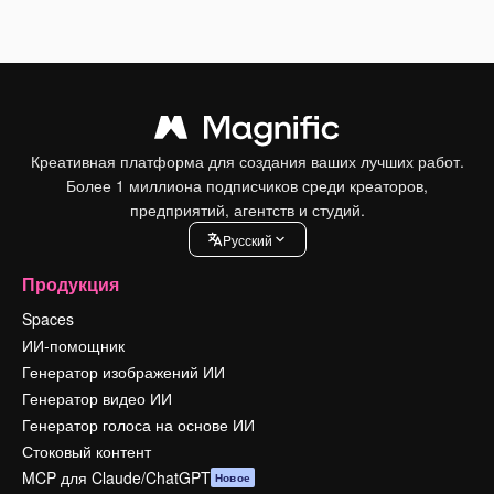
Креативная платформа для создания ваших лучших работ.
Более 1 миллиона подписчиков среди креаторов,
предприятий, агентств и студий.
Pусский
Продукция
Spaces
ИИ-помощник
Генератор изображений ИИ
Генератор видео ИИ
Генератор голоса на основе ИИ
Стоковый контент
MCP для Claude/ChatGPT
Новое