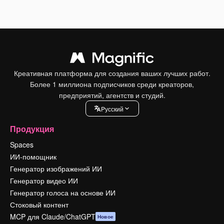
Креативная платформа для создания ваших лучших работ.
Более 1 миллиона подписчиков среди креаторов,
предприятий, агентств и студий.
Pусский
Продукция
Spaces
ИИ-помощник
Генератор изображений ИИ
Генератор видео ИИ
Генератор голоса на основе ИИ
Стоковый контент
MCP для Claude/ChatGPT
Новое