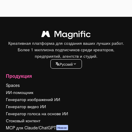
Креативная платформа для создания ваших лучших работ.
Более 1 миллиона подписчиков среди креаторов,
предприятий, агентств и студий.
Pусский
Продукция
Spaces
ИИ-помощник
Генератор изображений ИИ
Генератор видео ИИ
Генератор голоса на основе ИИ
Стоковый контент
MCP для Claude/ChatGPT
Новое