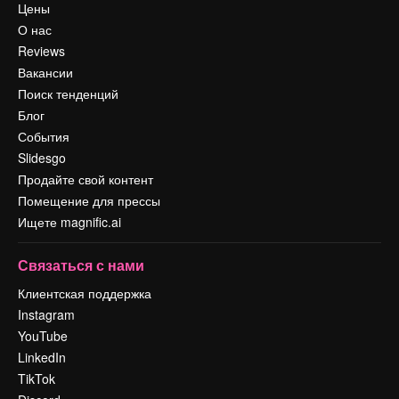
Цены
О нас
Reviews
Вакансии
Поиск тенденций
Блог
События
Slidesgo
Продайте свой контент
Помещение для прессы
Ищете magnific.ai
Связаться с нами
Клиентская поддержка
Instagram
YouTube
LinkedIn
TikTok