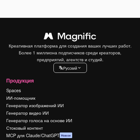
Креативная платформа для создания ваших лучших работ.
Более 1 миллиона подписчиков среди креаторов,
предприятий, агентств и студий.
Pусский
Продукция
Spaces
ИИ-помощник
Генератор изображений ИИ
Генератор видео ИИ
Генератор голоса на основе ИИ
Стоковый контент
MCP для Claude/ChatGPT
Новое