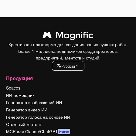
Креативная платформа для создания ваших лучших работ.
Более 1 миллиона подписчиков среди креаторов,
предприятий, агентств и студий.
Pусский
Продукция
Spaces
ИИ-помощник
Генератор изображений ИИ
Генератор видео ИИ
Генератор голоса на основе ИИ
Стоковый контент
MCP для Claude/ChatGPT
Новое