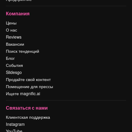
Компания
Цены
О нас
Reviews
Вакансии
Поиск тенденций
Блог
События
Slidesgo
Продайте свой контент
Помещение для прессы
Ищете magnific.ai
Связаться с нами
Клиентская поддержка
Instagram
YouTube