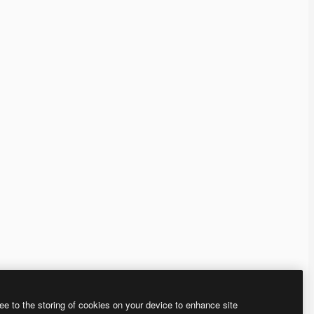
ee to the storing of cookies on your device to enhance site