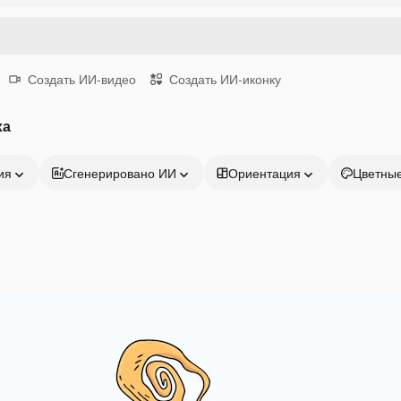
Создать ИИ-видео
Создать ИИ-иконку
ха
ия
Сгенерировано ИИ
Ориентация
Цветны
Продукция
Начать