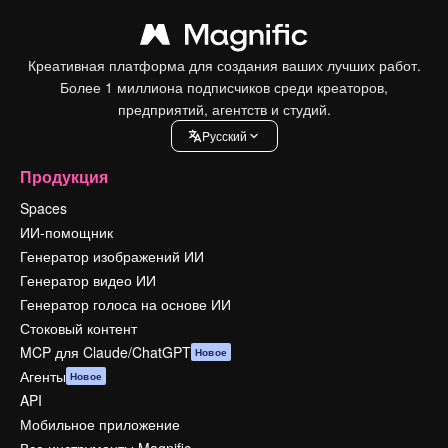
Креативная платформа для создания ваших лучших работ.
Более 1 миллиона подписчиков среди креаторов,
предприятий, агентств и студий.
Pусский
Продукция
Spaces
ИИ-помощник
Генератор изображений ИИ
Генератор видео ИИ
Генератор голоса на основе ИИ
Стоковый контент
MCP для Claude/ChatGPT
Новое
Агенты
Новое
API
Мобильное приложение
Все инструменты Magnific