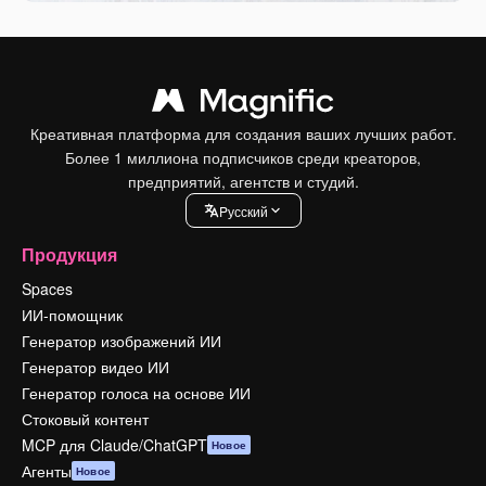
Креативная платформа для создания ваших лучших работ.
Более 1 миллиона подписчиков среди креаторов,
предприятий, агентств и студий.
Pусский
Продукция
Spaces
ИИ-помощник
Генератор изображений ИИ
Генератор видео ИИ
Генератор голоса на основе ИИ
Стоковый контент
MCP для Claude/ChatGPT
Новое
Агенты
Новое