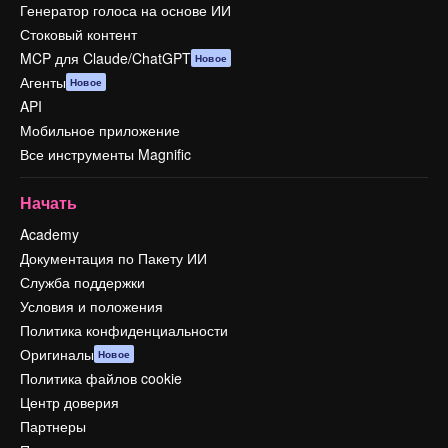
Генератор голоса на основе ИИ
Стоковый контент
MCP для Claude/ChatGPT
Новое
Агенты
Новое
API
Мобильное приложение
Все инструменты Magnific
Начать
Academy
Документация по Пакету ИИ
Служба поддержки
Условия и положения
Политика конфиденциальности
Оригиналы
Новое
Политика файлов cookie
Центр доверия
Партнеры