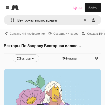
Magnific
Цены
Войти
Close menu
Очистить
Поиск 
Создать ИИ-изображение
Создать ИИ-видео
Создать ИИ-
Векторы По Запросу Векторная иллюстрация
Векторы
Фильтры