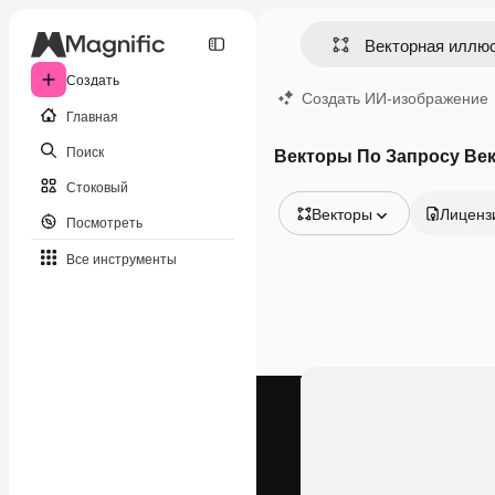
Создать
Создать ИИ-изображение
Главная
Поиск
Векторы По Запросу Ве
Стоковый
Векторы
Лиценз
Посмотреть
Все изображения
Все инструменты
Векторы
Иллюстрации
Фотографии
PSD
Шаблоны
Мокапы
Видео
Видеоролик
Моушн-дизайн
Видеошаблоны
Иконки
3D-модели
Шрифты