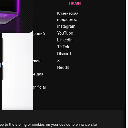
нами
Цены
о
О нас
Клиентская
поддержка
Reviews
Instagram
Вакансии
YouTube
Поиск тенденций
LinkedIn
Блог
TikTok
События
Discord
Slidesgo
ости
X
Продайте свой
контент
Reddit
в
Помещение для
прессы
Ищете magnific.ai
ee to the storing of cookies on your device to enhance site