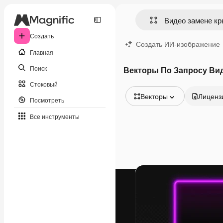
Создать
Создать ИИ-изображение
Главная
Поиск
Векторы По Запросу Ви
Стоковый
Векторы
Лиценз
Посмотреть
Все изображения
Все инструменты
Векторы
Иллюстрации
Фотографии
PSD
Шаблоны
Мокапы
Видео
Видеоролик
Моушн-дизайн
Видеошаблоны
Иконки
3D-модели
Шрифты