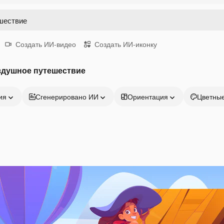
Создать ИИ-видео
Создать ИИ-иконку
здушное путешествие
ия
Сгенерировано ИИ
Ориентация
Цветны
Продукция
Начать