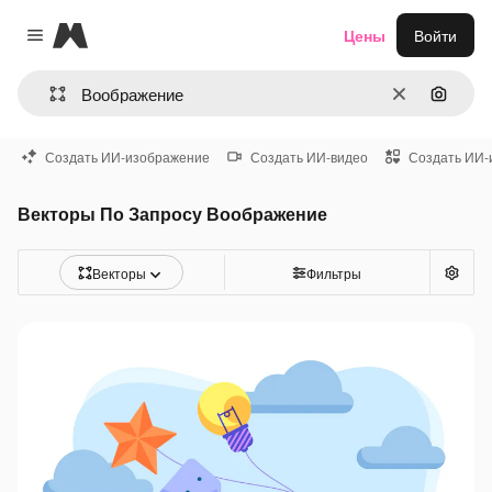
Magnific
Цены
Войти
Close menu
Очистить
Поиск 
Создать ИИ-изображение
Создать ИИ-видео
Создать ИИ-
Векторы По Запросу Воображение
Векторы
Фильтры