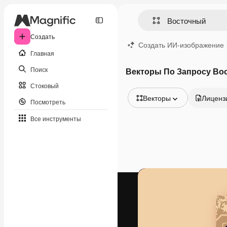
Создать
Создать ИИ-изображение
Главная
Поиск
Векторы По Запросу Во
Стоковый
Векторы
Лиценз
Посмотреть
Все изображения
Все инструменты
Векторы
Иллюстрации
Фотографии
PSD
Шаблоны
Мокапы
Видео
Видеоролик
Моушн-дизайн
Видеошаблоны
Иконки
3D-модели
Шрифты