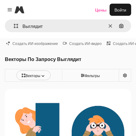
Magnific
Цены
Войти
Close menu
Очистить
Поиск 
Создать ИИ-изображение
Создать ИИ-видео
Создать ИИ-
Векторы По Запросу Выглядит
Векторы
Фильтры