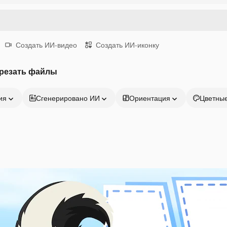
Создать ИИ-видео
Создать ИИ-иконку
резать файлы
ия
Сгенерировано ИИ
Ориентация
Цветны
Продукция
Начать