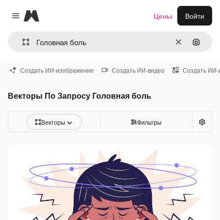
Magnific
Цены
Войти
Close menu
Очистить
Поиск 
Создать ИИ-изображение
Создать ИИ-видео
Создать ИИ-
Векторы По Запросу Головная боль
Векторы
Фильтры