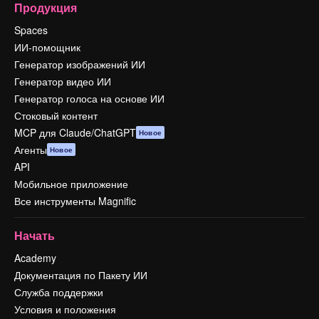
Продукция
Spaces
ИИ-помощник
Генератор изображений ИИ
Генератор видео ИИ
Генератор голоса на основе ИИ
Стоковый контент
MCP для Claude/ChatGPT
Новое
Агенты
Новое
API
Мобильное приложение
Все инструменты Magnific
Начать
Academy
Документация по Пакету ИИ
Служба поддержки
Условия и положения