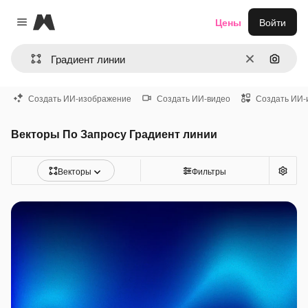
Magnific
Цены
Войти
Close menu
Очистить
Поиск 
Создать ИИ-изображение
Создать ИИ-видео
Создать ИИ-
Векторы По Запросу Градиент линии
Векторы
Фильтры