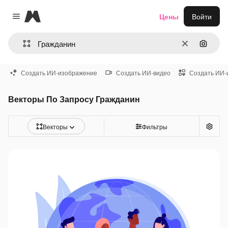
Magnific
Цены
Войти
Close menu
Очистить
Поиск 
Создать ИИ-изображение
Создать ИИ-видео
Создать ИИ-
Векторы По Запросу Гражданин
Векторы
Фильтры