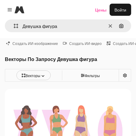
Magnific
Цены
Войти
Close menu
Очистить
Поиск 
Создать ИИ-изображение
Создать ИИ-видео
Создать ИИ-
Векторы По Запросу Девушка фигура
Векторы
Фильтры