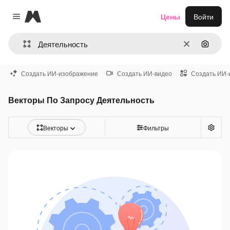
Magnific
Цены
Войти
Close menu
Очистить
Поиск 
Создать ИИ-изображение
Создать ИИ-видео
Создать ИИ-
Векторы По Запросу Деятельность
Векторы
Фильтры