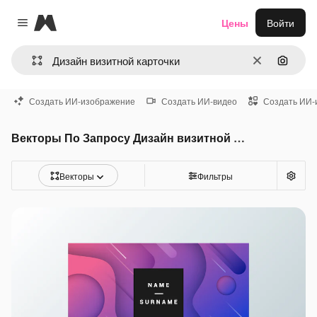
Magnific
Цены
Войти
Close menu
Очистить
Поиск 
Создать ИИ-изображение
Создать ИИ-видео
Создать ИИ-
Векторы По Запросу Дизайн визитной карточки
Векторы
Фильтры