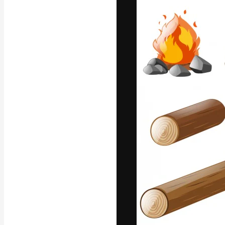
Креативная пл
ваших лучших 
подписчиков с
предприятий, а
Pусский