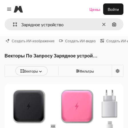
Magnific
Цены
Войти
Close menu
Очистить
Поиск 
Создать ИИ-изображение
Создать ИИ-видео
Создать ИИ-
Векторы По Запросу Зарядное устройство
Векторы
Фильтры