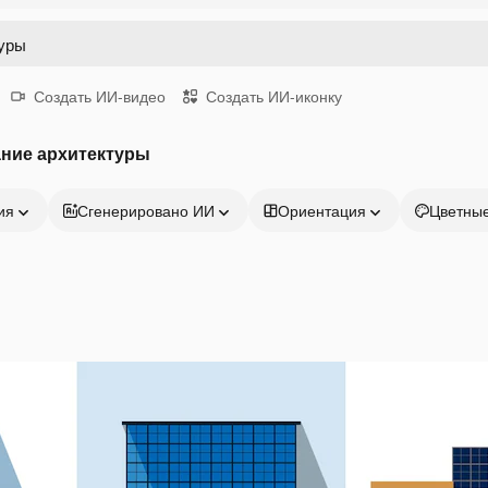
Создать ИИ-видео
Создать ИИ-иконку
ание архитектуры
ия
Сгенерировано ИИ
Ориентация
Цветны
Продукция
Начать