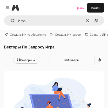
Magnific
Цены
Войти
Close menu
Очистить
Поиск 
Создать ИИ-изображение
Создать ИИ-видео
Создать ИИ-
Векторы По Запросу Игра
Векторы
Фильтры