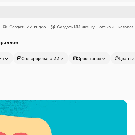
Создать ИИ-видео
Создать ИИ-иконку
отзывы
каталог
бранное
ия
Сгенерировано ИИ
Ориентация
Цветны
Продукция
Начать