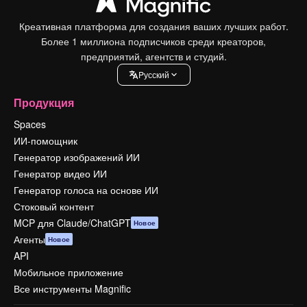
Креативная платформа для создания ваших лучших работ.
Более 1 миллиона подписчиков среди креаторов,
предприятий, агентств и студий.
Pусский
Продукция
Spaces
ИИ-помощник
Генератор изображений ИИ
Генератор видео ИИ
Генератор голоса на основе ИИ
Стоковый контент
MCP для Claude/ChatGPT
Новое
Агенты
Новое
API
Мобильное приложение
Все инструменты Magnific