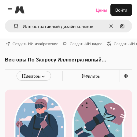
Magnific
Цены
Войти
Close menu
Очистить
Поиск 
Создать ИИ-изображение
Создать ИИ-видео
Создать ИИ-
Векторы По Запросу Иллюстративный дизайн коньков
Векторы
Фильтры