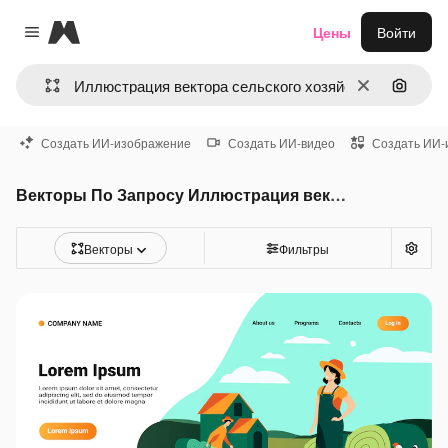
Magnific
Цены
Войти
Close menu
Очистить
Поиск 
Создать ИИ-изображение
Создать ИИ-видео
Создать ИИ-
Векторы По Запросу Иллюстрация вектора сельского хозяйства
Векторы
Фильтры