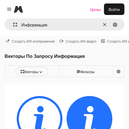
Magnific
Цены
Войти
Close menu
Очистить
Поиск 
Создать ИИ-изображение
Создать ИИ-видео
Создать ИИ-
Векторы По Запросу Информация
Векторы
Фильтры