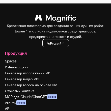
Креативная платформа для создания ваших лучших работ.
Более 1 миллиона подписчиков среди креаторов,
предприятий, агентств и студий.
Pусский
Продукция
Spaces
ИИ-помощник
Генератор изображений ИИ
Генератор видео ИИ
Генератор голоса на основе ИИ
Стоковый контент
MCP для Claude/ChatGPT
Новое
Агенты
Новое
API