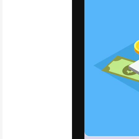
Креативная пл
ваших лучших 
подписчиков с
предприятий, а
Pусский