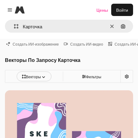
Magnific
Цены
Войти
Close menu
Очистить
Поиск 
Создать ИИ-изображение
Создать ИИ-видео
Создать ИИ-
Векторы По Запросу Карточка
Векторы
Фильтры