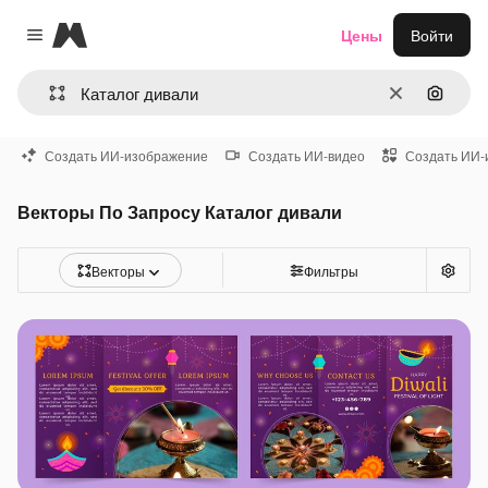
Magnific
Цены
Войти
Close menu
Очистить
Поиск 
Создать ИИ-изображение
Создать ИИ-видео
Создать ИИ-
Векторы По Запросу Каталог дивали
Векторы
Фильтры