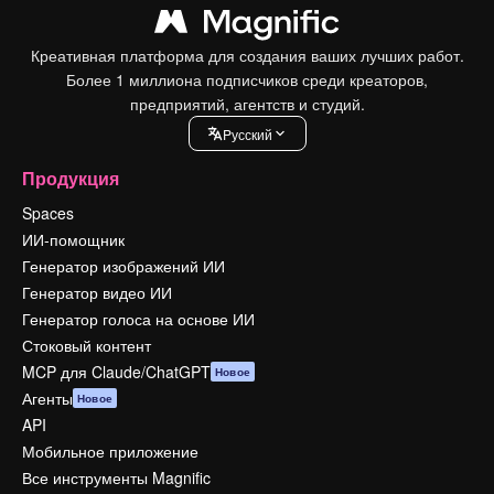
Креативная платформа для создания ваших лучших работ.
Более 1 миллиона подписчиков среди креаторов,
предприятий, агентств и студий.
Pусский
Продукция
Spaces
ИИ-помощник
Генератор изображений ИИ
Генератор видео ИИ
Генератор голоса на основе ИИ
Стоковый контент
MCP для Claude/ChatGPT
Новое
Агенты
Новое
API
Мобильное приложение
Все инструменты Magnific