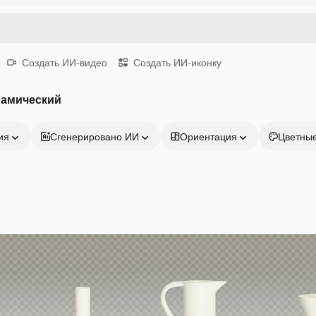
Создать ИИ-видео
Создать ИИ-иконку
рамический
ия
Сгенерировано ИИ
Ориентация
Цветны
Продукция
Начать