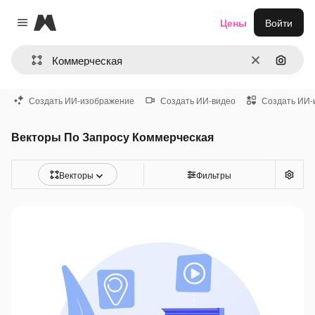
Magnific
Цены
Войти
Close menu
Очистить
Поиск 
Создать ИИ-изображение
Создать ИИ-видео
Создать ИИ-
Векторы По Запросу Коммерческая
Векторы
Фильтры