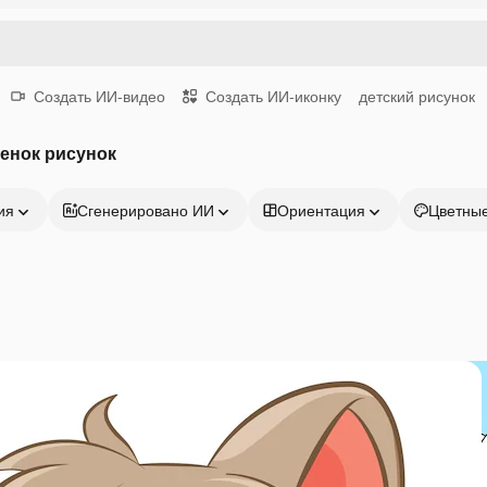
Создать ИИ-видео
Создать ИИ-иконку
детский рисунок
енок рисунок
ия
Сгенерировано ИИ
Ориентация
Цветны
Продукция
Начать